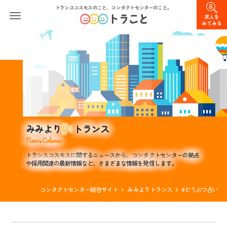
トランスコスモスのこと、コンタクトセンターのこと。
求人を
みてみる
みみより
トランス
News Column
トランスコスモスに関するニュースから、コンタクトセンターの拠点
や採用関連の最新情報など、さまざまな情報を発信します。
コンタクトセンター総合サイト
みみよりトランス
#どうぶつ占い