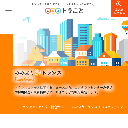
トランスコスモスのこと、コンタクトセンターのこと。
求人を
みてみる
みみより
トランス
News Column
トランスコスモスに関するニュースから、コンタクトセンターの拠点
や採用関連の最新情報など、さまざまな情報を発信します。
コンタクトセンター総合サイト
みみよりトランス
#スキルアップ