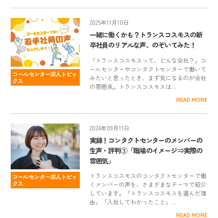
2025年11月10日
一緒に働くかも？トランスコスモスの新
卒社員のリアルな声、のぞいてみた！
「トランスコスモスって、どんな会社？」コ
ールセンターやコンタクトセンターで働いて
コールセンター求人トピッ
みたいと思ったとき、まず気になるのが会社
クス
の雰囲気。トランスコスモスは…
READ MORE
2024年09月11日
実録！コンタクトセンターのメンバーの
生声・評判③「職場のイメージ⇒実際の
雰囲気」
トランスコスモスのコンタクトセンターで働
コールセンター求人トピッ
クス
くメンバーの声を、さまざまなテーマで紹介
しています。「トランスコスモスを選んだ理
由」「入社してわかったこと」…
READ MORE