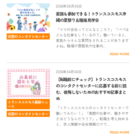
2026年08月06日
家族も参加できる！トランスコスモス沖
縄の夏祭り＆職場見学会
「ママの会社ってどんなところ？」「パパは
どんな仕事をしているの？」働いていると、
全国のコンタクトセンター
家族からそんな質問をされることがあります
よね。職場の雰囲気や仕事内…
READ MORE
2026年04月06日
【転職前にチェック】トランスコスモス
のコンタクトセンターに応募する前に読
む、後悔しないためのおすすめ記事まと
め
トランスコスモス最新ニュ
ース
「トランスコスモスのコンタクトセンターで
働いてみたい！」「実際の仕事や、働きやす
全国のコンタクトセンター
さはどうなんだろう？」。転職を考え始める
と、求人情報や会社情報だけで…
READ MORE