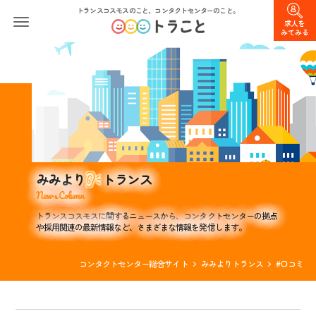
トランスコスモスのこと、コンタクトセンターのこと。
求人を
みてみる
みみより
トランス
News Column
トランスコスモスに関するニュースから、コンタクトセンターの拠点
や採用関連の最新情報など、さまざまな情報を発信します。
コンタクトセンター総合サイト
みみよりトランス
#口コミ