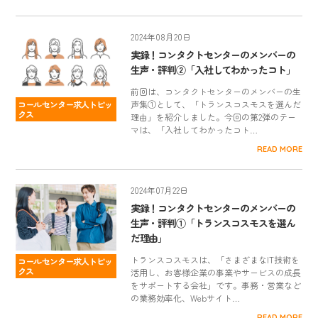
2024年08月20日
実録！コンタクトセンターのメンバーの
生声・評判②「入社してわかったコト」
前回は、コンタクトセンターのメンバーの生
コールセンター求人トピッ
声集①として、「トランスコスモスを選んだ
クス
理由」を紹介しました。今回の第2弾のテー
マは、「入社してわかったコト…
READ MORE
2024年07月22日
実録！コンタクトセンターのメンバーの
生声・評判①「トランスコスモスを選ん
だ理由」
トランスコスモスは、「さまざまなIT技術を
コールセンター求人トピッ
クス
活用し、お客様企業の事業やサービスの成長
をサポートする会社」です。事務・営業など
の業務効率化、Webサイト…
READ MORE