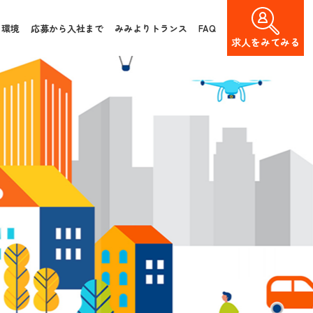
く環境
応募から入社まで
みみよりトランス
FAQ
求人を
みてみる