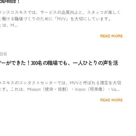
脱却物語！
ランスコスモスでは、サービスの品質向上と、スタッフが楽しく
と働ける職場づくりのために「MVV」を大切にしています。
とは、M…
READ MORE
23日
ーができた！300名の職場でも、一人ひとりの声を活
コスモスのコンタクトセンターでは、MVVと呼ばれる理念を大切
す。これは、Mission（使命・役割）・Vision（将来像）・Va…
READ MORE