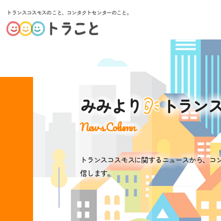
トランスコスモスのこと、コンタクトセンターのこと。
みみより
トラン
News Column
トランスコスモスに関するニュースから、コ
信します。