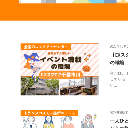
2025年10月
全国のコンタクトセンター
【CX
の職場
今回は、
している
い…
2025年05月
トランスコスモス最新ニュース
一人ひ