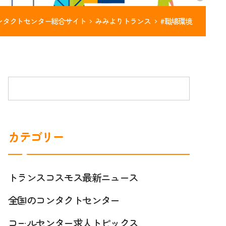
ンタクトセンター総合サイト
みみよりトランス
#職場環境
カテゴリー
ト
ラ
ン
トランスコスモス最新ニュース
ス
コ
コ
ー
全国のコンタクトセンター
ス
ル
モ
セ
コールセンター求人トピックス