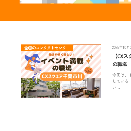
2025年10月
全国のコンタクトセンター
【CX
の職場
今回は、
している
い…