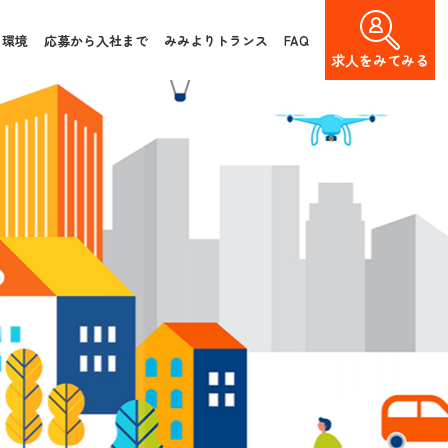
く環境
応募から入社まで
みみよりトランス
FAQ
求人を
みてみる