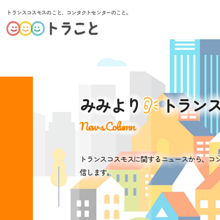
トランスコスモスのこと、コンタクトセンターのこと。
みみより
トラン
News Column
トランスコスモスに関するニュースから、コ
信します。