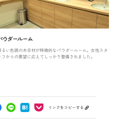
パウダールーム
明るい色調の木目材が特徴的なパウダールーム。女性スタ
ッフからの要望に応えてしっかり整備されました。
リンクをコピーする