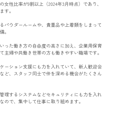
女性比率が9割以上（2024年3月時点）であり、
ます。
るパウダールームや、貴重品や上着類をしまって
備。
といった働き方の自由度の高さに加え、企業用保育
て主婦や共働き世帯の方も働きやすい職場です。
ケーション支援にも力を入れていて、新人歓迎会
など、スタッフ同士で仲を深める機会がたくさん
管理するシステムなどセキュリティにも力を入れ
なので、集中して仕事に取り組めます。