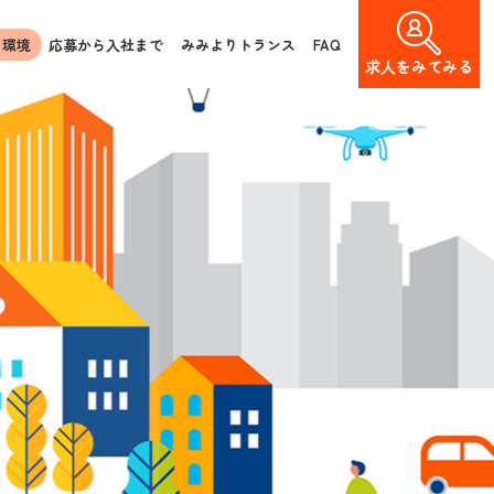
く環境
応募から入社まで
みみよりトランス
FAQ
求人を
みてみる