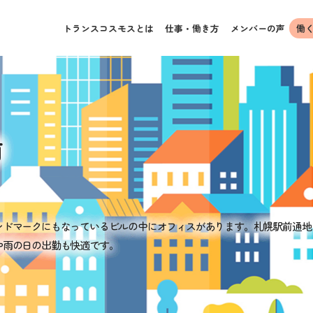
トランスコスモスとは
仕事・働き方
メンバーの声
働
前
ンドマークにもなっているビルの中にオフィスがあります。札幌駅前通地
や雨の日の出勤も快適です。