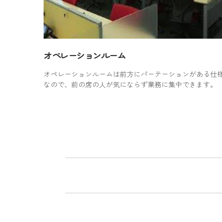
オペレーションルーム
オペレーションルームは前方にパーテーションがある仕
なので、前の席の人が気にならず業務に集中できます。