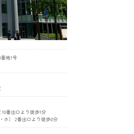
番地1号
駅
 10番出口より徒歩1分
ホ） 2番出口より徒歩0分