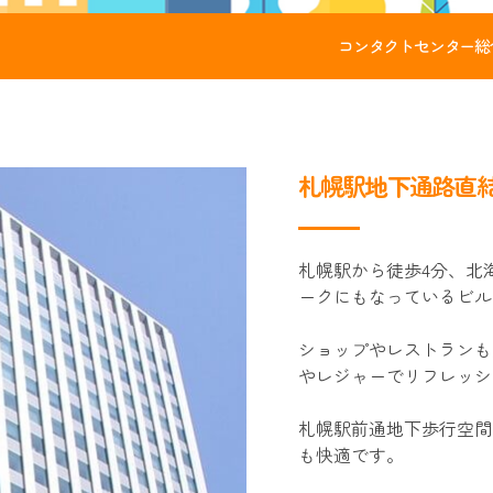
コンタクトセンター総
札幌駅地下通路直
札幌駅から徒歩4分、北
ークにもなっているビル
ショップやレストランも
やレジャーでリフレッシ
札幌駅前通地下歩行空間
も快適です。