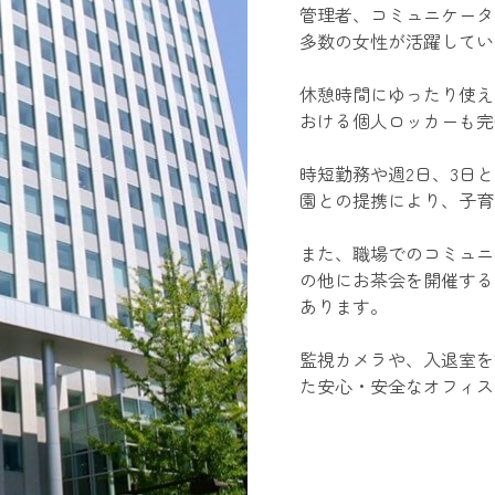
管理者、コミュニケータの
多数の女性が活躍してい
休憩時間にゆったり使え
おける個人ロッカーも完
時短勤務や週2日、3日
園との提携により、子育
また、職場でのコミュニ
の他にお茶会を開催する
あります。
監視カメラや、入退室を
た安心・安全なオフィス