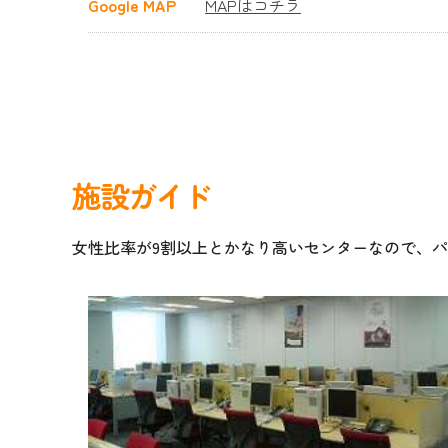
Google MAP
MAPはコチラ
施設ガイド
女性比率が9割以上とかなり高いセンターなので、