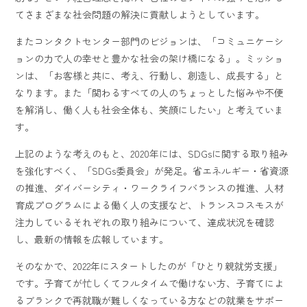
てさまざまな社会問題の解決に貢献しようとしています。
またコンタクトセンター部門のビジョンは、「コミュニケーシ
ョンの力で人の幸せと豊かな社会の架け橋になる」。ミッショ
ンは、「お客様と共に、考え、行動し、創造し、成長する」と
なります。また「関わるすべての人のちょっとした悩みや不便
を解消し、働く人も社会全体も、笑顔にしたい」と考えていま
す。
上記のような考えのもと、2020年には、SDGsに関する取り組み
を強化すべく、「SDGs委員会」が発足。省エネルギー・省資源
の推進、ダイバーシティ・ワークライフバランスの推進、人材
育成プログラムによる働く人の支援など、トランスコスモスが
注力しているそれぞれの取り組みについて、達成状況を確認
し、最新の情報を広報しています。
そのなかで、2022年にスタートしたのが「ひとり親就労支援」
です。子育てが忙しくてフルタイムで働けない方、子育てによ
るブランクで再就職が難しくなっている方などの就業をサポー