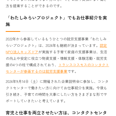
方を提案することができるのです。
「わたしみらいプロジェクト」でもお仕事紹介を実
施
2022年から参画しているもうひとつの就労支援事業「わたしみ
らいプロジェクト」は、2024年も継続が決まっています。
認定
NPO法人キッズドア
が実施する子育て家庭の支援事業は、生活
の向上や安定に役立つ物資支援・情報支援・体験活動・就労支
援の4つの柱で構成されており、
トランスコスモスのコンタクト
センターが参画するのは就労支援事業
です。
2024年9月14日（土）に開催された企業説明会に参加し、コンタ
クトセンターで働きたい方に向けてお仕事紹介を実施。今後も
引き続き、子育ての時間を大事にしたい方をさまざまな形でサ
ポートしていきたいと考えています。
育児と仕事を両立させたい方は、コンタクトセンタ