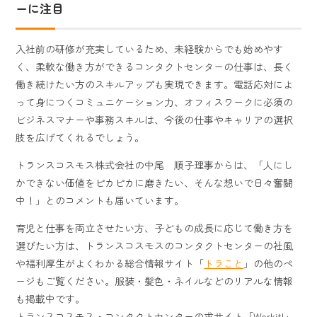
ーに注目
入社前の研修が充実しているため、未経験からでも始めやす
く、柔軟な働き方ができるコンタクトセンターの仕事は、長く
働き続けたい方のスキルアップも実現できます。電話応対によ
って身につくコミュニケーション力、オフィスワークに必須の
ビジネスマナーや事務スキルは、今後の仕事やキャリアの選択
肢を広げてくれるでしょう。
トランスコスモス株式会社の中尾 順子理事からは、「人にし
かできない価値をピカピカに磨きたい、そんな想いで日々奮闘
中！」とのコメントも届いています。
育児と仕事を両立させたい方、子どもの成長に応じて働き方を
選びたい方は、トランスコスモスのコンタクトセンターの社風
や福利厚生がよくわかる総合情報サイト「
トラこと
」の他のペ
ージもご覧ください。服装・髪色・ネイルなどのリアルな情報
も掲載中です。
トランスコスモス・コンタクトセンターの求サイト「Workit!」