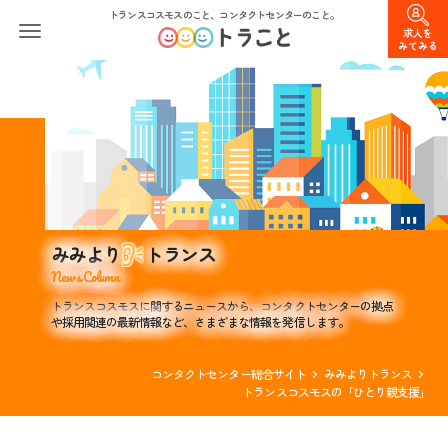
トランスコスモスのこと、コンタクトセンターのこと。
求人を
みてみる
みみより
トランス
News Column
トランスコスモスに関するニュースから、コンタクトセンターの拠点
や採用関連の最新情報など、さまざまな情報を発信します。
コンタクトセンター総合サイト
みみよりトランス
トランスコスモスの「ひとり親支援」