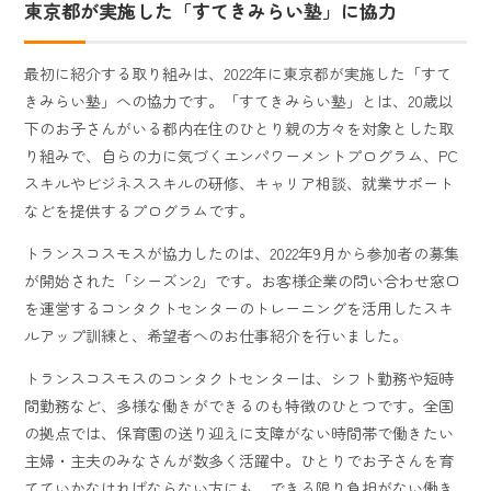
東京都が実施した「すてきみらい塾」に協力
最初に紹介する取り組みは、2022年に東京都が実施した「すて
きみらい塾」への協力です。「すてきみらい塾」とは、20歳以
下のお子さんがいる都内在住のひとり親の方々を対象とした取
り組みで、自らの力に気づくエンパワーメントプログラム、PC
スキルやビジネススキルの研修、キャリア相談、就業サポート
などを提供するプログラムです。
トランスコスモスが協力したのは、2022年9月から参加者の募集
が開始された「シーズン2」です。お客様企業の問い合わせ窓口
を運営するコンタクトセンターのトレーニングを活用したスキ
ルアップ訓練と、希望者へのお仕事紹介を行いました。
トランスコスモスのコンタクトセンターは、シフト勤務や短時
間勤務など、多様な働きができるのも特徴のひとつです。全国
の拠点では、保育園の送り迎えに支障がない時間帯で働きたい
主婦・主夫のみなさんが数多く活躍中。ひとりでお子さんを育
てていかなければならない方にも、できる限り負担がない働き