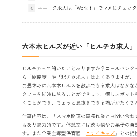
ユニーク求人は「Work it!」でマメにチェッ
4.
六本木ヒルズが近い「ヒルチカ求人」
ヒルチカって聞いたことありますか？コールセンタ
ら「駅直結」や「駅チカ求人」はよくありますが、
お昼休みに六本木ヒルズを散歩できる求人はなかな
タワーを同時に見ることができます。癒しスポット
くことができ、ちょっと息抜きできる場所がたくさ
仕事内容は、「スマホ関連の事務作業とお問い合わ
もあり魅力的です。休憩室には飲み物やお菓子の自
す。また企業主導型保育園「
ニチイキッズ
」との提