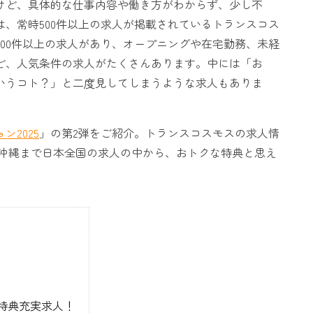
けど、具体的な仕事内容や働き方がわからず、少し不
、常時500件以上の求人が掲載されているトランスコス
00件以上の求人があり、オープニングや在宅勤務、未経
ど、人気条件の求人がたくさんあります。中には「お
いうコト？」と二度見してしまうような求人もありま
2025
」の第2弾をご紹介。トランスコスモスの求人情
沖縄まで日本全国の求人の中から、おトクな特典と思え
特典充実求人！