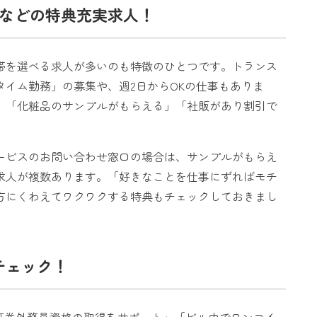
などの特典充実求人！
帯を選べる求人が多いのも特徴のひとつです。トランス
イム勤務」の募集や、週2日からOKの仕事もありま
、「化粧品のサンプルがもらえる」「社販があり割引で
ービスのお問い合わせ窓口の場合は、サンプルがもらえ
求人が複数あります。「好きなことを仕事にずればモチ
方にくわえてワクワクする特典もチェックしておきまし
にチェック！
証券外務員資格の取得をサポート」「ビル内でワンコイ