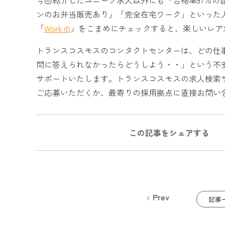
ンのお弁当販売あり」「完全在宅ワーク」といった人
「
Work it!
」をこまめにチェックすると、楽しいレア
トランスコスモスのコンタクトセンターは、どの仕
問に答えられなかったらどうしよう・・」という不
サポートいたします。トランスコスモスの求人検索
ご応募いただくか、最寄りの採用拠点に直接お問い
この記事をシェアする
Prev
記事