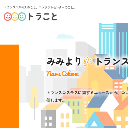
トランスコスモスのこと、コンタクトセンターのこと。
みみより
トラン
News Column
トランスコスモスに関するニュースから、コ
信します。