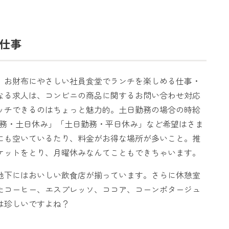
。
仕事
。お財布にやさしい社員食堂でランチを楽しめる仕事・
なる求人は、コンビニの商品に関するお問い合わせ対応
ッチできるのはちょっと魅力的。土日勤務の場合の時給
勤務・土日休み」「土日勤務・平日休み」など希望はさま
にも空いているたり、料金がお得な場所が多いこと。推
ケットをとり、月曜休みなんてこともできちゃいます。
地下にはおいしい飲⾷店が揃っています。さらに休憩室
たコーヒー、エスプレッソ、ココア、コーンポタージュ
は珍しいですよね？