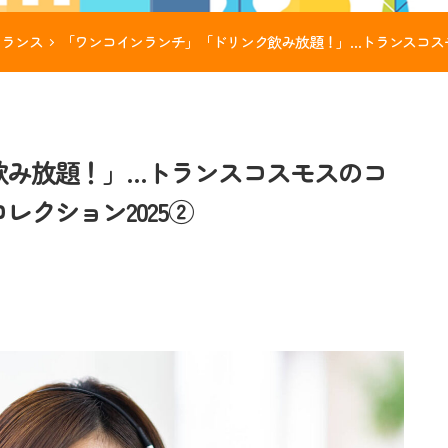
トランス
「ワンコインランチ」「ドリンク飲み放題！」…トランスコスモ
飲み放題！」…トランスコスモスのコ
クション2025②