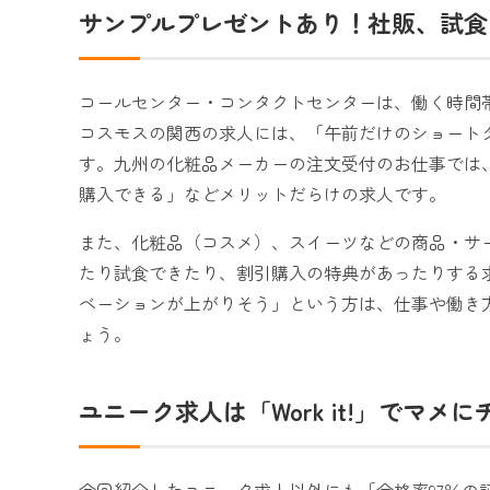
サンプルプレゼントあり！社販、試食
コールセンター・コンタクトセンターは、働く時間
コスモスの関西の求人には、「午前だけのショートタ
す。九州の化粧品メーカーの注文受付のお仕事では
購入できる」などメリットだらけの求人です。
また、化粧品（コスメ）、スイーツなどの商品・サ
たり試食できたり、割引購入の特典があったりする
ベーションが上がりそう」という方は、仕事や働き
ょう。
ユニーク求人は「Work it!」でマメ
今回紹介したユニーク求人以外にも「合格率97％の