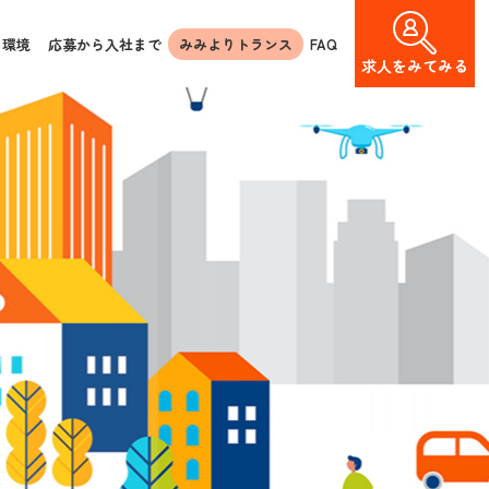
く環境
応募から入社まで
みみよりトランス
FAQ
求人を
みてみる