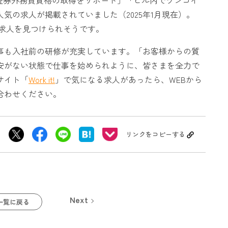
気の求人が掲載されていました（2025年1月現在）。
求人を見つけられそうです。
事も入社前の研修が充実しています。「お客様からの質
安がない状態で仕事を始められように、皆さまを全力で
サイト「
Work it!
」で気になる求人があったら、WEBから
合わせください。
リンクをコピーする
Next
一覧に戻る