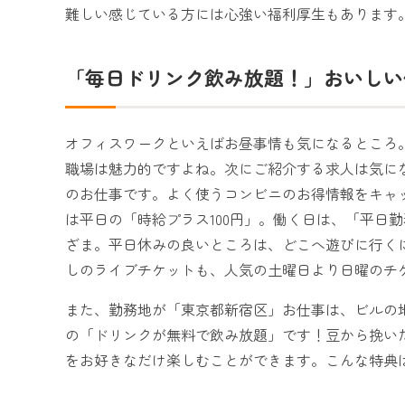
難しい感じている方には心強い福利厚生もあります
「毎日ドリンク飲み放題！」おいしい
オフィスワークといえばお昼事情も気になるところ
職場は魅力的ですよね。次にご紹介する求人は気に
のお仕事です。よく使うコンビニのお得情報をキャ
は平日の「時給プラス100円」。働く日は、「平日
ざま。平日休みの良いところは、どこへ遊びに行く
しのライブチケットも、人気の土曜日より日曜のチ
また、勤務地が「東京都新宿区」お仕事は、ビルの
の「ドリンクが無料で飲み放題」です！豆から挽い
をお好きなだけ楽しむことができます。こんな特典