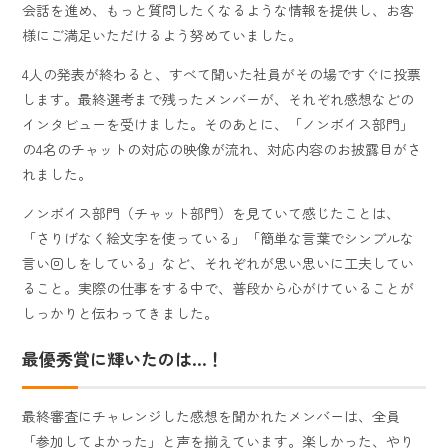
会話を進め、もっと質問したくなるような情報を提供し、お客
様にご満足いただけるよう努めていました。
4人の発表が終わると、すべて聞いた社員がその場ですぐに投票
します。最終選考まで残ったメンバーが、それぞれ感想などの
インタビューを受けました。そのあとに、「ノンボイス部門」
の4名のチャットの対応の映像が流れ、対応内容のお披露目がさ
れました。
ノンボイス部門（チャット部門）を見ていて感じたことは、
「さりげなく絵文字を使っている」「簡単な言葉でシンプルな
言い回しをしている」など、それぞれが思い思いに工夫してい
ること。実際の仕事をする中で、普段から心がけていることが
しっかりと伝わってきました。
最優秀賞に輝いたのは…！
最終審査にチャレンジした感想を聞かれたメンバーは、全員
「参加してよかった」と声を揃えています。楽しかった、やり