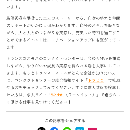
います。
最優秀賞を受賞した二人のストーリーから、自身の努力と仲間
のサポートがいかに大切かわかります。自分のスキルを磨きな
がら、人と人とのつながりを実感し、充実した時間を過ごすこ
とができるイベントは、モチベーションアップにも繋がってい
ます。
トランスコスモスのコンタクトセンターは、今後もMVVを推進
しながら、やりがいや成長の実感を得られる場を大事にしてい
きます。もっとトランスコスモスがどんな会社か知りたい方
は、コンタクトセンターの総合情報サイト「
トラこと
」で社風
や服装をチェックしてみてください。すぐに求人情報を検索し
たい方は、求人サイト「
Workit!
（ワークイット）」で自分らし
く働ける仕事を見つけてください！
この記事をシェアする