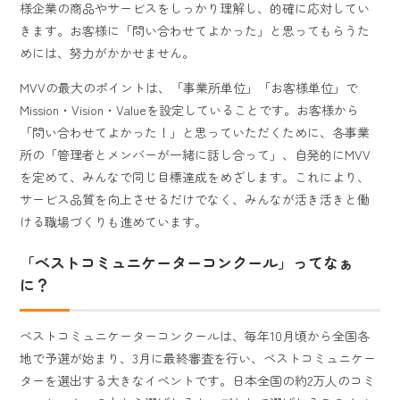
様企業の商品やサービスをしっかり理解し、的確に応対してい
きます。お客様に「問い合わせてよかった」と思ってもらうた
めには、努力がかかせません。
MVVの最大のポイントは、「事業所単位」「お客様単位」で
Mission・Vision・Valueを設定していることです。お客様から
「問い合わせてよかった！」と思っていただくために、各事業
所の「管理者とメンバーが一緒に話し合って」、自発的にMVV
を定めて、みんなで同じ目標達成をめざします。これにより、
サービス品質を向上させるだけでなく、みんなが活き活きと働
ける職場づくりも進めています。
「ベストコミュニケーターコンクール」ってなぁ
に？
ベストコミュニケーターコンクールは、毎年10月頃から全国各
地で予選が始まり、3月に最終審査を行い、ベストコミュニケー
ターを選出する大きなイベントです。日本全国の約2万人のコミ