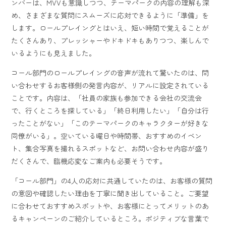
ンバーは、MVVも意識しつつ、テーマパークの内容の理解も深
め、さまざまな質問にスムーズに応対できるように「準備」を
します。ロールプレイングとはいえ、短い時間で覚えることが
たくさんあり、プレッシャーやドキドキもありつつ、楽しんで
いるようにも見えました。
コール部門のロールプレイングの音声が流れて驚いたのは、問
い合わせするお客様側の発言内容が、リアルに設定されている
ことです。内容は、「社員の家族も参加できる会社の交流会
で、行くところを探している」「終日利用したい」「自分は行
ったことがない」「このテーマパークのキャラクターが好きな
同僚がいる」。空いている曜日や時間帯、おすすめのイベン
ト、集合写真を撮れるスポットなど、お問い合わせ内容が盛り
だくさんで、臨機応変なご案内も必要そうです。
「コール部門」の4人の応対に共通していたのは、お客様の質問
の意図や確認したい理由を丁寧に聞き出していること。ご要望
に合わせておすすめスポットや、お客様にとってメリットのあ
るキャンペーンのご紹介しているところ。ポジティブな言葉で