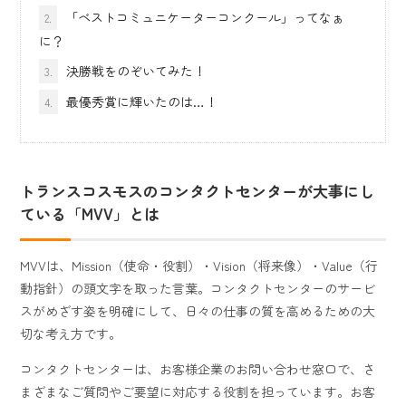
「ベストコミュニケーターコンクール」ってなぁ
2.
に？
決勝戦をのぞいてみた！
3.
最優秀賞に輝いたのは…！
4.
トランスコスモスのコンタクトセンターが大事にし
ている「MVV」とは
MVVは、Mission（使命・役割）・Vision（将来像）・Value（行
動指針）の頭文字を取った言葉。コンタクトセンターのサービ
スがめざす姿を明確にして、日々の仕事の質を高めるための大
切な考え方です。
コンタクトセンターは、お客様企業のお問い合わせ窓口で、さ
まざまなご質問やご要望に対応する役割を担っています。お客