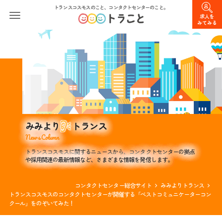
トランスコスモスのこと、コンタクトセンターのこと。
求人を
みてみる
みみより
トランス
News Column
トランスコスモスに関するニュースから、コンタクトセンターの拠点
や採用関連の最新情報など、さまざまな情報を発信します。
コンタクトセンター総合サイト
みみよりトランス
トランスコスモスのコンタクトセンターが開催する「ベストコミュニケーターコン
クール」をのぞいてみた！