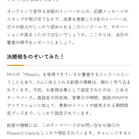
オンラインで見守る全国のメンバーからの、応援メッセージや
スタンプが飛び交うなかで、成果を発表した8名のメンバーは、
日々の努力がしっかり認められるこのコンクールで、モチベー
ションが高まったのではないでしょうか。ここからは、当日の
審査の様子をレポートしましょう。
決勝戦をのぞいてみた！
MVVの「Mission」を体現できているか審査するコンクールとい
うこともあり、8人に伝えられる前提の情報は、細かく作り込ま
れています。今回、お客様企業として設定されたのは、とある
テーマパーク。施設名や所在地、営業日や時間、施設のMAPや
アトラクションに加えて、季節のイベントや販売される期間限
定グッズまで、しっかり設定されています。
前提の情報には、このテーマパークのお問い合わせ窓口の
MissionとVisionもしっかり明記されています。チャレンジするメ