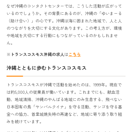
なぜ沖縄のコンタクトセンターでは、こうした活動が広がって
いるのでしょうか。その背景にあるのが、沖縄の「ゆいまーる
（助け合い）」の心です。沖縄は海に囲まれた地域で、人と人
のつながりを大切にする文化があります。この考え方が、環境
や地域を大切にする行動にもつながっているのかもしれませ
ん。
※
トランスコスモス沖縄の求人
は
こちら
沖縄とともに歩むトランスコスモス
トランスコスモスが沖縄で活動を始めたのは、1999年。現在で
は約5,000人の従業員が働いています。これまでにも、献血活
動、地域清掃、沖縄のやんばる地域にのみ生息する、飛べない
日本固有の鳥「ヤンバルクイナ」を守る活動、サンゴを守る基
金への協力、首里城焼失時の再建など、地域に寄り添う取り組
みを続けています。