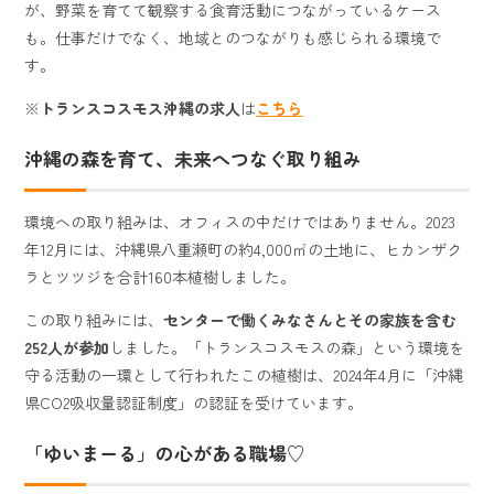
が、野菜を育てて観察する食育活動につながっているケース
も。仕事だけでなく、地域とのつながりも感じられる環境で
す。
※
トランスコスモス沖縄の求人
は
こちら
沖縄の森を育て、未来へつなぐ取り組み
環境への取り組みは、オフィスの中だけではありません。2023
年12月には、沖縄県八重瀬町の約4,000㎡の土地に、ヒカンザク
ラとツツジを合計160本植樹しました。
この取り組みには、
センターで働くみなさんとその家族を含む
252人が参加
しました。「トランスコスモスの森」という環境を
守る活動の一環として行われたこの植樹は、2024年4月に「沖縄
県CO2吸収量認証制度」の認証を受けています。
「ゆいまーる」の心がある職場♡