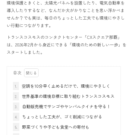
環境保護ときくと、太陽光パネルを設置したり、電気自動車を
導入したりするなど、なんだか大がかりなことを思い浮かべま
せんか？でも実は、毎日のちょっとした工夫でも環境にやさし
い行動につながります。
トランスコスモスのコンタクトセンター「CXスクエア那覇」
は、2026年2月から身近にできる「環境のための新しい一歩」を
スタートしました。
目次
空調を10分早く止めるだけで、環境にやさしく
1.
世界基準の環境目標に取り組むトランスコスモス
2.
自動販売機でサンゴやヤンバルクイナを守る！
3.
ちょっとした工夫が、ゴミ削減につながる
4.
野菜づくりや子ども食堂への寄付も
5.