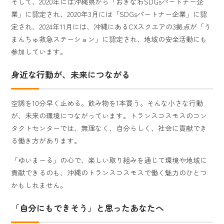
そして、2020年には沖縄県から「おきなわSDGsパートナー企
業」に認定され、2020年3月には「SDGsパートナー企業」に認
定され、2024年11月には、沖縄にあるCXスクエアの3拠点が「う
まんちゅ救急ステーション」に認定され、地域の安全活動にも
参加しています。
身近な行動が、未来につながる
空調を10分早く止める。飲み物を1本買う。そんな小さな行動
が、未来の環境につながっています。トランスコスモスのコン
タクトセンターでは、無理なく、自分らしく、社会に貢献でき
る働き方があります。
「ゆいまーる」の心で、楽しい取り組みを通じて環境や地域に
貢献できるのも、沖縄のトランスコスモスで働く魅力のひとつ
かもしれません。
「自分にもできそう」と思ったあなたへ