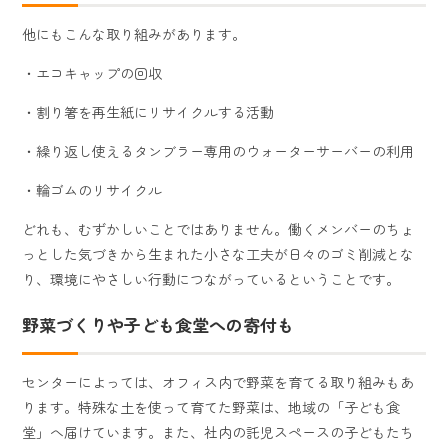
他にもこんな取り組みがあります。
・エコキャップの回収
・割り箸を再生紙にリサイクルする活動
・繰り返し使えるタンブラー専用のウォーターサーバーの利用
・輪ゴムのリサイクル
どれも、むずかしいことではありません。働くメンバーのちょ
っとした気づきから生まれた小さな工夫が日々のゴミ削減とな
り、環境にやさしい行動につながっているということです。
野菜づくりや子ども食堂への寄付も
センターによっては、オフィス内で野菜を育てる取り組みもあ
ります。特殊な土を使って育てた野菜は、地域の「子ども食
堂」へ届けています。また、社内の託児スペースの子どもたち