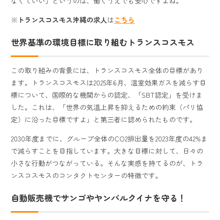
なくていい」というのは、働くうえでも安心ですよね。
※
トランスコスモス沖縄の求人
は
こちら
世界基準の環境目標に取り組むトランスコスモス
この取り組みの背景には、トランスコスモス全体の目標があり
ます。トランスコスモスは2025年6月、温室効果ガスを減らす目
標について、国際的な機関からの認定、「SBT認定」を受けま
した。これは、「世界の気温上昇を抑えるための約束（パリ協
定）に沿った目標ですよ」と第三者に認められたものです。
2030年度までに、グループ全体のCO2排出量を2023年度の42%ま
で減らすことを目指しています。大きな目標に対して、日々の
小さな行動がつながっている。そんな実感を持てるのが、トラ
ンスコスモスのコンタクトセンターの特徴です。
自動販売機でサンゴやヤンバルクイナを守る！