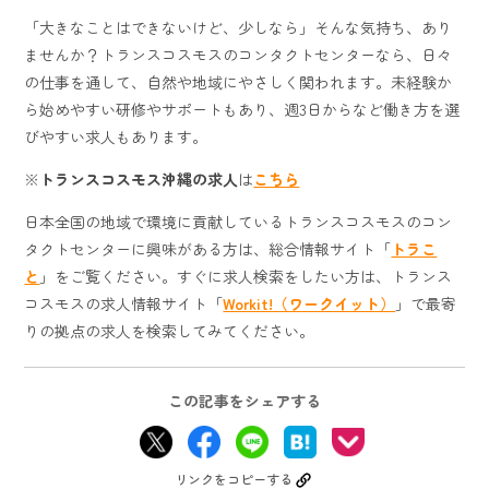
「大きなことはできないけど、少しなら」そんな気持ち、あり
ませんか？トランスコスモスのコンタクトセンターなら、日々
の仕事を通して、自然や地域にやさしく関われます。未経験か
ら始めやすい研修やサポートもあり、週3日からなど働き方を選
びやすい求人もあります。
※
トランスコスモス沖縄の求人
は
こちら
日本全国の地域で環境に貢献しているトランスコスモスのコン
タクトセンターに興味がある方は、総合情報サイト「
トラこ
と
」をご覧ください。すぐに求人検索をしたい方は、トランス
コスモスの求人情報サイト「
Workit!（ワークイット）
」で最寄
りの拠点の求人を検索してみてください。
この記事をシェアする
リンクをコピーする