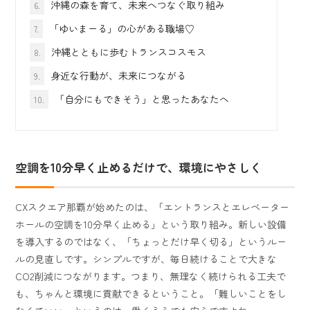
沖縄の森を育て、未来へつなぐ取り組み
6.
「ゆいまーる」の心がある職場♡
7.
沖縄とともに歩むトランスコスモス
8.
身近な行動が、未来につながる
9.
「自分にもできそう」と思ったあなたへ
10.
空調を10分早く止めるだけで、環境にやさしく
CXスクエア那覇が始めたのは、「エントランスとエレベーター
ホールの空調を10分早く止める」という取り組み。新しい設備
を導入するのではなく、「ちょっとだけ早く切る」というルー
ルの見直しです。シンプルですが、毎日続けることで大きな
CO2削減につながります。つまり、無理なく続けられる工夫で
も、ちゃんと環境に貢献できるということ。「難しいことをし