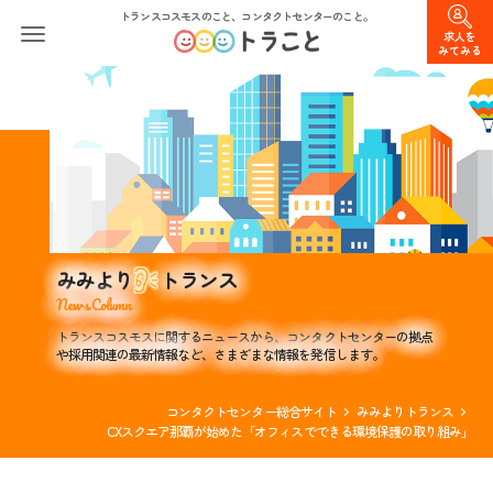
トランスコスモスのこと、コンタクトセンターのこと。
求人を
みてみる
みみより
トランス
News Column
トランスコスモスに関するニュースから、コンタクトセンターの拠点
や採用関連の最新情報など、さまざまな情報を発信します。
コンタクトセンター総合サイト
みみよりトランス
CXスクエア那覇が始めた「オフィスでできる環境保護の取り組み」