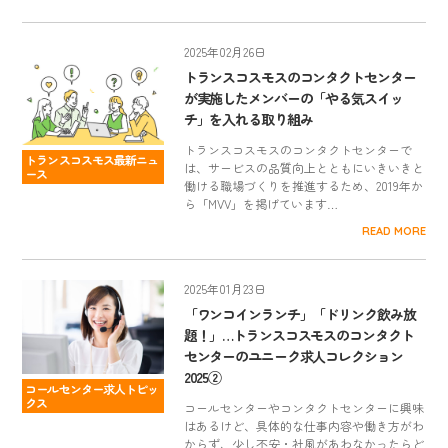
2025年02月26日
トランスコスモスのコンタクトセンター
が実施したメンバーの「やる気スイッ
チ」を入れる取り組み
トランスコスモスのコンタクトセンターで
トランスコスモス最新ニュ
は、サービスの品質向上とともにいきいきと
ース
働ける職場づくりを推進するため、2019年か
ら「MVV」を掲げています…
READ MORE
2025年01月23日
「ワンコインランチ」「ドリンク飲み放
題！」…トランスコスモスのコンタクト
センターのユニーク求人コレクション
2025②
コールセンター求人トピッ
クス
コールセンターやコンタクトセンターに興味
はあるけど、具体的な仕事内容や働き方がわ
からず、少し不安・社風があわなかったらど