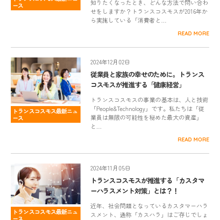
知りたくなったとき、どんな方法で問い合わ
ース
せをしますか？トランスコスモスが2016年か
ら実施している「消費者と…
READ MORE
2024年12月02日
従業員と家族の幸せのために。トランス
コスモスが推進する「健康経営」
トランスコスモスの事業の基本は、人と技術
「People&Technology」です。私たちは「従
トランスコスモス最新ニュ
業員は無限の可能性を秘めた最大の資産」
ース
と…
READ MORE
2024年11月05日
トランスコスモスが推進する「カスタマ
ーハラスメント対策」とは？！
近年、社会問題となっているカスタマーハラ
トランスコスモス最新ニュ
スメント、通称「カスハラ」はご存じでしょ
ース