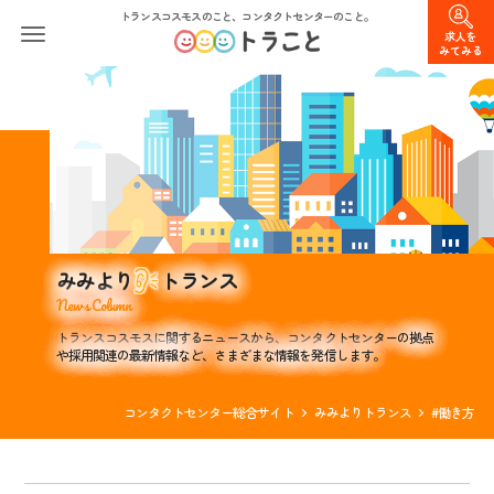
トランスコスモスのこと、コンタクトセンターのこと。
求人を
みてみる
みみより
トランス
News Column
トランスコスモスに関するニュースから、コンタクトセンターの拠点
や採用関連の最新情報など、さまざまな情報を発信します。
コンタクトセンター総合サイト
みみよりトランス
#働き方