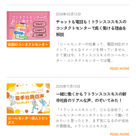
2026年05月13日
チャットも電話も！トランスコスモスの
コンタクトセンターで長く働ける理由を
解説
「コールセンターの仕事って、電話対応がメ
全国のコンタクトセンター
イン？」そんなイメージを持っていません
か？実は今、トランスコスモスのコールセン
ター・コンタクトセンターでは電…
READ MORE
2025年11月10日
一緒に働くかも？トランスコスモスの新
卒社員のリアルな声、のぞいてみた！
「トランスコスモスって、どんな会社？」コ
ールセンターやコンタクトセンターで働いて
コールセンター求人トピッ
みたいと思ったとき、まず気になるのが会社
クス
の雰囲気。トランスコスモスは…
READ MORE