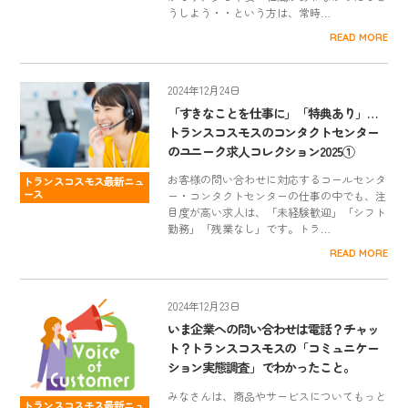
うしよう・・という方は、常時…
READ MORE
2024年12月24日
「すきなことを仕事に」「特典あり」…
トランスコスモスのコンタクトセンター
のユニーク求人コレクション2025①
お客様の問い合わせに対応するコールセンタ
トランスコスモス最新ニュ
ース
ー・コンタクトセンターの仕事の中でも、注
目度が高い求人は、「未経験歓迎」「シフト
勤務」「残業なし」です。トラ…
READ MORE
2024年12月23日
いま企業への問い合わせは電話？チャッ
ト？トランスコスモスの「コミュニケー
ション実態調査」でわかったこと。
みなさんは、商品やサービスについてもっと
トランスコスモス最新ニュ