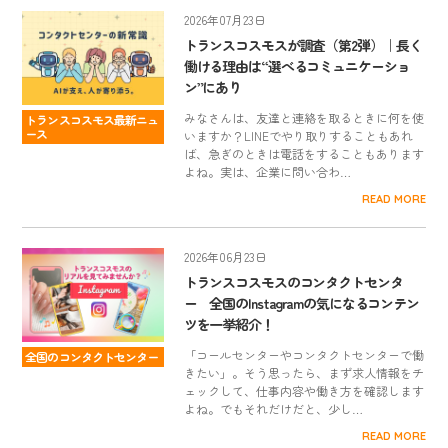
2026年07月23日
トランスコスモスが調査（第2弾）｜長く
働ける理由は“選べるコミュニケーショ
ン”にあり
みなさんは、友達と連絡を取るときに何を使
トランスコスモス最新ニュ
ース
いますか？LINEでやり取りすることもあれ
ば、急ぎのときは電話をすることもあります
よね。実は、企業に問い合わ…
READ MORE
2026年06月23日
トランスコスモスのコンタクトセンタ
ー 全国のInstagramの気になるコンテン
ツを一挙紹介！
「コールセンターやコンタクトセンターで働
全国のコンタクトセンター
きたい」。そう思ったら、まず求人情報をチ
ェックして、仕事内容や働き方を確認します
よね。でもそれだけだと、少し…
READ MORE